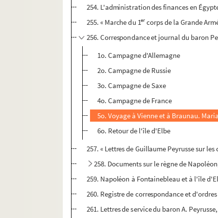
254. L'administration des finances en Égypt
er
255. « Marche du 1
corps de la Grande Armée
256. Correspondance et journal du baron Pey
1o. Campagne d'Allemagne
2o. Campagne de Russie
3o. Campagne de Saxe
4o. Campagne de France
5o. Voyage à Vienne et à Braunau. Mari
6o. Retour de l'île d'Elbe
257. « Lettres de Guillaume Peyrusse sur le
258. Documents sur le règne de Napoléon, 
259. Napoléon à Fontainebleau et à l'île d'E
260. Registre de correspondance et d'ordres é
261. Lettres de service du baron A. Peyrusse