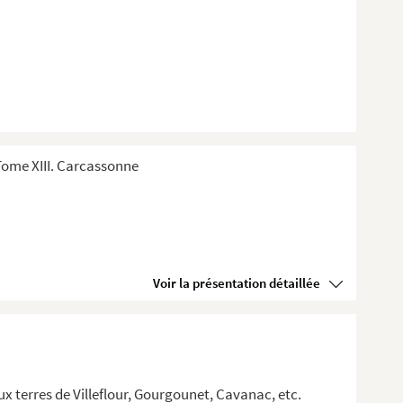
Tome XIII. Carcassonne
Voir la présentation détaillée
x terres de Villeflour, Gourgounet, Cavanac, etc.