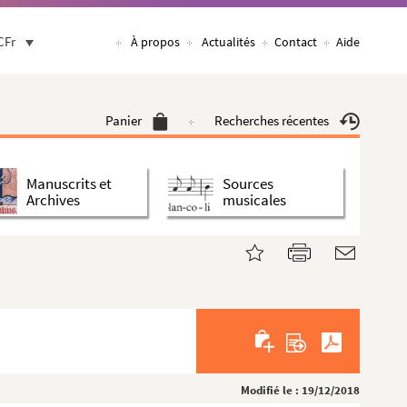
CFr
À propos
Actualités
Contact
Aide
Panier
Recherches récentes
Manuscrits et
Sources
Archives
musicales
Modifié le : 19/12/2018