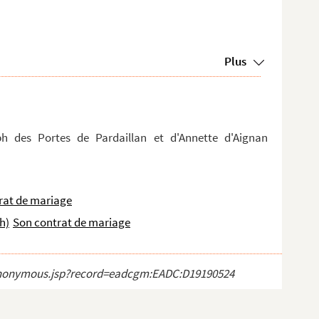
Plus
h des Portes de Pardaillan et d'Annette d'Aignan
rat de mariage
h)
Son contrat de mariage
ct_anonymous.jsp?record=eadcgm:EADC:D19190524