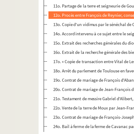
11o. Partage de la terre et seigneurie de G
12o. Procès entre François de Reynier, conse
13o. Copie d'un vidimus par le sénéchal de 
14o. Accord intervenu à ce sujet entre le sei
15o. Extrait des recherches générales du dio
16o. Extrait de la recherche générale des bi
17o. « Copie de transaction entre Vital de L
18o. Arrêt du parlement de Toulouse en fave
19o. Contrat de mariage de François d'Aban,
20o. Contrat de mariage de Jean-François d
21o. Testament de messire Gabriel d'Alibert
22o. Vente de la terre de Moux par Jean-Fran
23o. Contrat de mariage de François-Joseph
24o. Bail à ferme de la ferme de Cavanac par