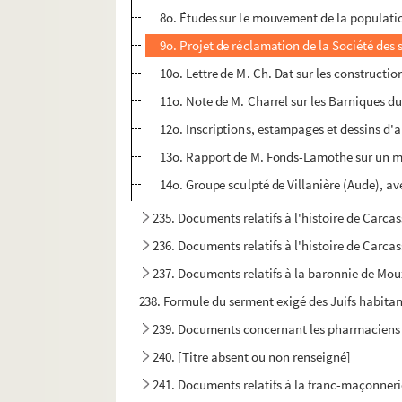
8o. Études sur le mouvement de la populat
9o. Projet de réclamation de la Société des 
10o. Lettre de M. Ch. Dat sur les construct
11o. Note de M. Charrel sur les Barniques du
12o. Inscriptions, estampages et dessins d'a
13o. Rapport de M. Fonds-Lamothe sur un m
14o. Groupe sculpté de Villanière (Aude), a
235. Documents relatifs à l'histoire de Carcas
236. Documents relatifs à l'histoire de Carcas
237. Documents relatifs à la baronnie de Moux
238. Formule du serment exigé des Juifs habita
239. Documents concernant les pharmaciens
240. [Titre absent ou non renseigné]
241. Documents relatifs à la franc-maçonner