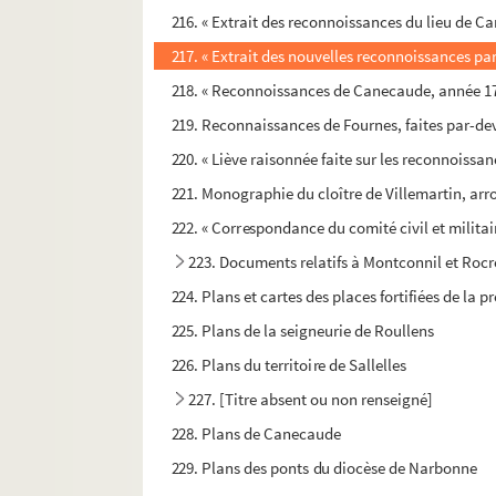
216. « Extrait des reconnoissances du lieu de C
217. « Extrait des nouvelles reconnoissances pa
218. « Reconnoissances de Canecaude, année 1
219. Reconnaissances de Fournes, faites par-de
220. « Liève raisonnée faite sur les reconnoissan
221. Monographie du cloître de Villemartin, ar
222. « Correspondance du comité civil et militai
223. Documents relatifs à Montconnil et Roc
224. Plans et cartes des places fortifiées de la
225. Plans de la seigneurie de Roullens
226. Plans du territoire de Sallelles
227. [Titre absent ou non renseigné]
228. Plans de Canecaude
229. Plans des ponts du diocèse de Narbonne