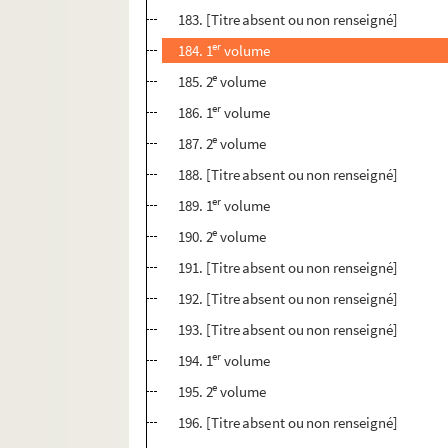
183. [Titre absent ou non renseigné]
er
184. 1
volume
e
185. 2
volume
er
186. 1
volume
e
187. 2
volume
188. [Titre absent ou non renseigné]
er
189. 1
volume
e
190. 2
volume
191. [Titre absent ou non renseigné]
192. [Titre absent ou non renseigné]
193. [Titre absent ou non renseigné]
er
194. 1
volume
e
195. 2
volume
196. [Titre absent ou non renseigné]