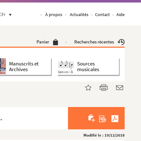
CFr
À propos
Actualités
Contact
Aide
Panier
Recherches récentes
Manuscrits et
Sources
Archives
musicales
.
Modifié le : 19/12/2018