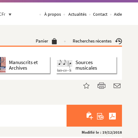
CFr
À propos
Actualités
Contact
Aide
Panier
Recherches récentes
Manuscrits et
Sources
Archives
musicales
Modifié le : 19/12/2018