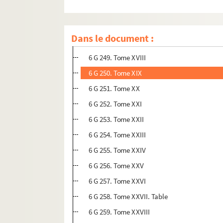
6 G 246. Tome XV
6 G 247. Tome XVI
Dans le document :
6 G 248. Tome XVII
6 G 249. Tome XVIII
6 G 250. Tome XIX
6 G 251. Tome XX
6 G 252. Tome XXI
6 G 253. Tome XXII
6 G 254. Tome XXIII
6 G 255. Tome XXIV
6 G 256. Tome XXV
6 G 257. Tome XXVI
6 G 258. Tome XXVII. Table
6 G 259. Tome XXVIII