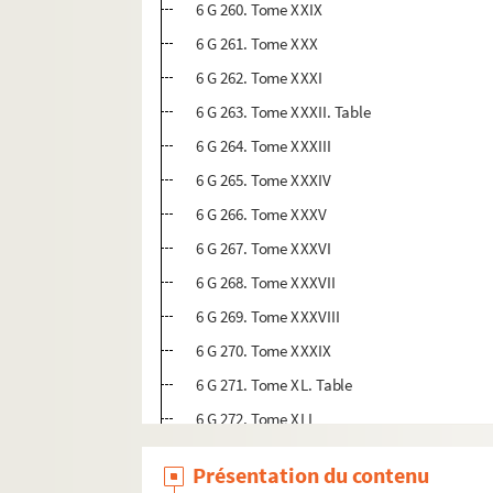
6 G 260. Tome XXIX
6 G 261. Tome XXX
6 G 262. Tome XXXI
6 G 263. Tome XXXII. Table
6 G 264. Tome XXXIII
6 G 265. Tome XXXIV
6 G 266. Tome XXXV
6 G 267. Tome XXXVI
6 G 268. Tome XXXVII
6 G 269. Tome XXXVIII
6 G 270. Tome XXXIX
6 G 271. Tome XL. Table
6 G 272. Tome XLI
6 G 273. Tome XLII. La fin manque
Présentation du contenu
6 G 274. Tome XLIII