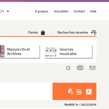
CFr
À propos
Actualités
Contact
Aide
Panier
Recherches récentes
Manuscrits et
Sources
Archives
musicales
Modifié le : 20/12/2018