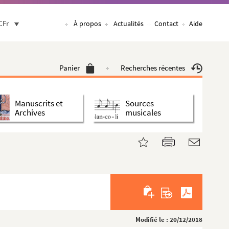
CFr
À propos
Actualités
Contact
Aide
Panier
Recherches récentes
Manuscrits et
Sources
Archives
musicales
Modifié le : 20/12/2018