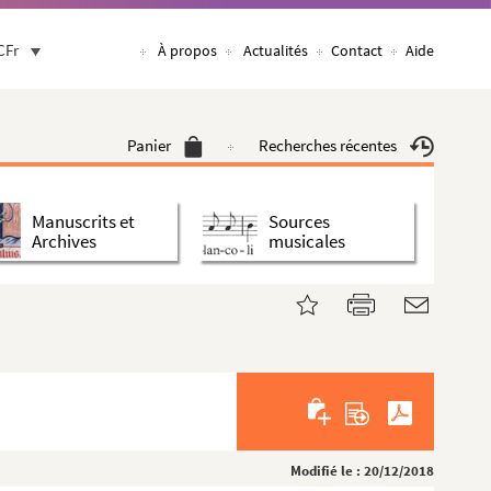
CFr
À propos
Actualités
Contact
Aide
Panier
Recherches récentes
Manuscrits et
Sources
Archives
musicales
Modifié le : 20/12/2018