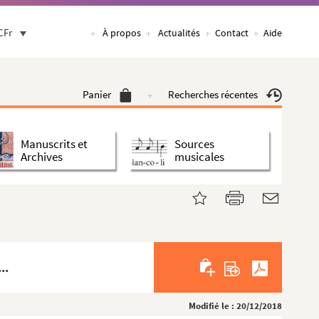
CFr
À propos
Actualités
Contact
Aide
Panier
Recherches récentes
Manuscrits et
Sources
Archives
musicales
..
Modifié le : 20/12/2018