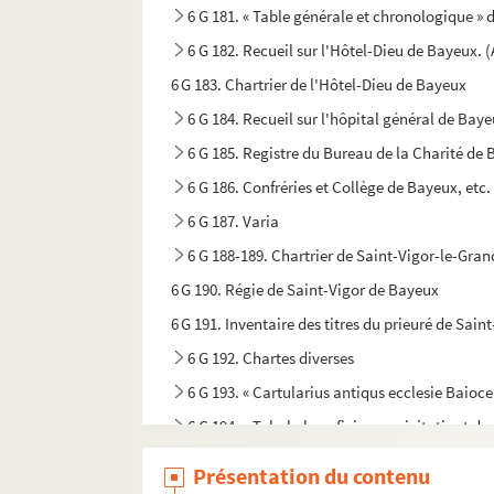
6 G 181. « Table générale et chronologique » 
6 G 182. Recueil sur l'Hôtel-Dieu de Bayeux. 
6 G 183. Chartrier de l'Hôtel-Dieu de Bayeux
6 G 184. Recueil sur l'hôpital général de Bay
6 G 185. Registre du Bureau de la Charité de
6 G 186. Confréries et Collège de Bayeux, etc.
6 G 187. Varia
6 G 188-189. Chartrier de Saint-Vigor-le-Gran
6 G 190. Régie de Saint-Vigor de Bayeux
6 G 191. Inventaire des titres du prieuré de Sain
6 G 192. Chartes diverses
6 G 193. « Cartularius antiqus ecclesie Baiocen
6 G 194. « Tabula beneficiorum civitatis et dy
6 G 195. I. « Tabula beneficiorum civitatis et 
Présentation du contenu