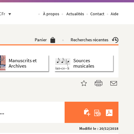
CFr
À propos
Actualités
Contact
Aide
Panier
Recherches récentes
Manuscrits et
Sources
Archives
musicales
..
Modifié le : 20/12/2018