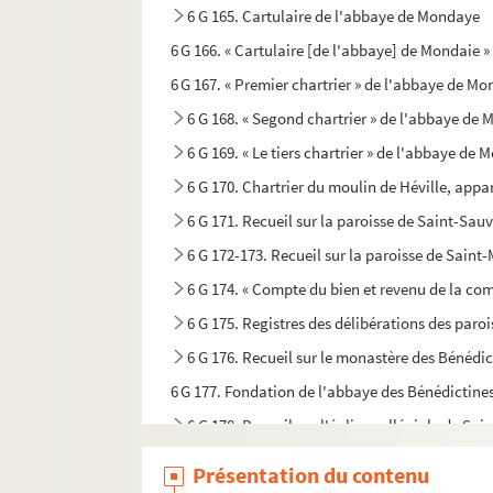
6 G 165. Cartulaire de l'abbaye de Mondaye
6 G 166. « Cartulaire [de l'abbaye] de Mondaie »
6 G 167. « Premier chartrier » de l'abbaye de M
6 G 168. « Segond chartrier » de l'abbaye de
6 G 169. « Le tiers chartrier » de l'abbaye de
6 G 170. Chartrier du moulin de Héville, ap
6 G 171. Recueil sur la paroisse de Saint-Sa
6 G 172-173. Recueil sur la paroisse de Saint
6 G 174. « Compte du bien et revenu de la co
6 G 175. Registres des délibérations des par
6 G 176. Recueil sur le monastère des Bénédi
6 G 177. Fondation de l'abbaye des Bénédictine
6 G 178. Recueil sur l'église collégiale de Sai
6 G 179. Pieuré de Saint-Nicolas de la Chesnaye
Présentation du contenu