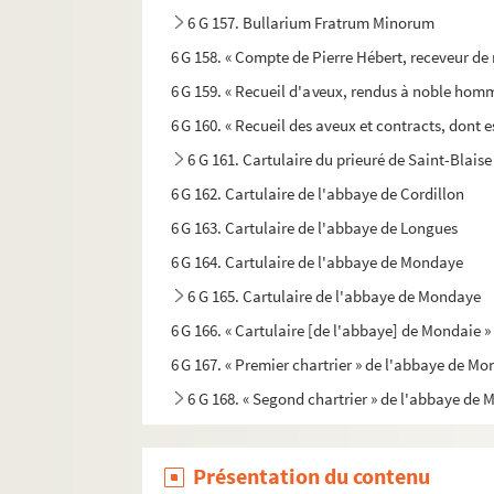
6 G 157. Bullarium Fratrum Minorum
6 G 158. « Compte de Pierre Hébert, receveur de m
6 G 159. « Recueil d'aveux, rendus à noble hom
6 G 160. « Recueil des aveux et contracts, dont est
6 G 161. Cartulaire du prieuré de Saint-Blai
6 G 162. Cartulaire de l'abbaye de Cordillon
6 G 163. Cartulaire de l'abbaye de Longues
6 G 164. Cartulaire de l'abbaye de Mondaye
6 G 165. Cartulaire de l'abbaye de Mondaye
6 G 166. « Cartulaire [de l'abbaye] de Mondaie »
6 G 167. « Premier chartrier » de l'abbaye de M
6 G 168. « Segond chartrier » de l'abbaye de
6 G 169. « Le tiers chartrier » de l'abbaye de
6 G 170. Chartrier du moulin de Héville, ap
Présentation du contenu