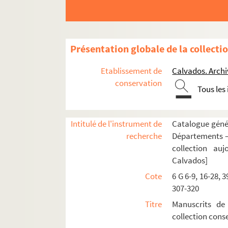
6 G 56. S. Augustini de civitate Dei libri XXII
6 G 57-58. S. Gregorii Magni Moralia in Job
6 G 59. Guillelmi Duranti speculum judiciale
Présentation globale de la collecti
6 G 60. Joannis Balbi Januensis Catholicon
81. Livre d'Heures
Etablissement de
Calvados. Arch
82. Livre d'Heures
conservation
Tous les
83. Livre d'Heures
84. Livre d'Heures
Intitulé de l'instrument de
Catalogue génér
6 G 118. Martyrologium Usuardi, ad usum ab
recherche
Départements —
6 G 122. « Brevis tractatus de consuetudinibus
collection au
Calvados]
6 G 135. « Recueil des édits du Roy et ordonna
Cote
6 G 6-9, 16-28, 3
6 G 136. Miscellanea
307-320
6 G 137. Miscellanea
Titre
Manuscrits de
6 G 142. « Plan d'inventaire des manuscrits du
collection con
6 G 144. « Obituaire de Saint-Martin de Ryes »