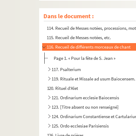
112. Graduale
Dans le document :
113. Graduale
114. Recueil de Messes notées, processions, mote
115. Recueil de Messes notées, etc.
116. Recueil de différents morceaux de chant
Page 1. « Pour la fête de S. Jean »
117. Psalterium
119. Rituale et Missale ad usum Baiocensem.
120. Rituel d'Alet
121. Ordinarium ecclesie Baiocensis
123. [Titre absent ou non renseigné]
124. Ordinarium Constantiense et Cartulari
125. Ordo ecclesiae Parisiensis
126. Livre de prières