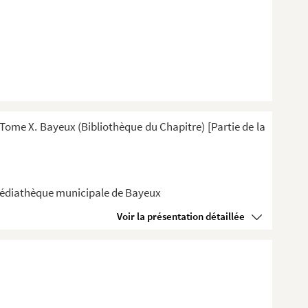
ome X. Bayeux (Bibliothèque du Chapitre) [Partie de la
a Médiathèque municipale de Bayeux
Voir la présentation détaillée