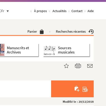
CFr
À propos
Actualités
Contact
Aide
Panier
Recherches récentes
Manuscrits et
Sources
Archives
musicales
Modifié le : 20/12/2018