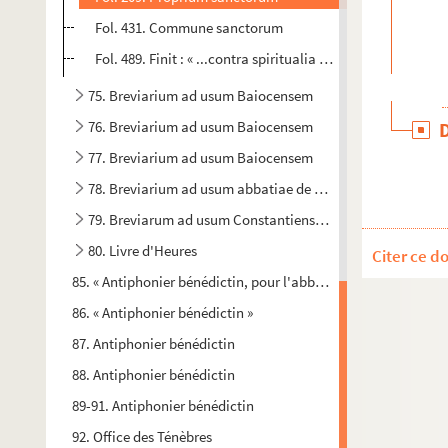
Fol. 431. Commune sanctorum
Fol. 489. Finit : « ...contra spiritualia nequitia in cele... »
75. Breviarium ad usum Baiocensem
76. Breviarium ad usum Baiocensem
77. Breviarium ad usum Baiocensem
78. Breviarium ad usum abbatiae de Longis
79. Breviarum ad usum Constantiensem
80. Livre d'Heures
Citer ce d
85. « Antiphonier bénédictin, pour l'abbaye royale de Cordillo
86. « Antiphonier bénédictin »
87. Antiphonier bénédictin
88. Antiphonier bénédictin
89-91. Antiphonier bénédictin
92. Office des Ténèbres