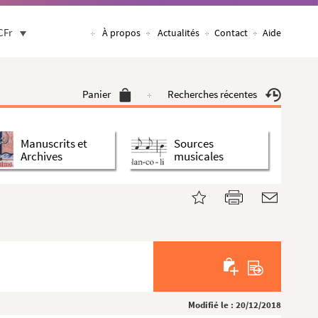
CFr
À propos
Actualités
Contact
Aide
Panier
Recherches récentes
Manuscrits et
Sources
Archives
musicales
Modifié le : 20/12/2018