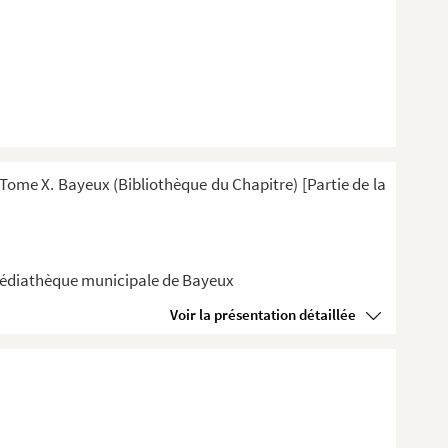
ome X. Bayeux (Bibliothèque du Chapitre) [Partie de la
a Médiathèque municipale de Bayeux
Voir la présentation détaillée