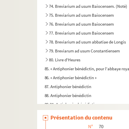
74. Breviarium ad usum Baiocensem. (Noté)
75. Breviarium ad usum Baiocensem
76. Breviarium ad usum Baiocensem
77. Breviarium ad usum Baiocensem
78. Breviarium ad usum abbatiae de Longis
79. Breviarum ad usum Constantiensem
80. Livre d'Heures
85. « Antiphonier bénédictin, pour l'abbaye roya
86. « Antiphonier bénédictin »
87. Antiphonier bénédictin
88. Antiphonier bénédictin
89-91. Antiphonier bénédictin
92. Office des Ténèbres
Présentation du contenu
93. Office des Ténèbres
N°
70