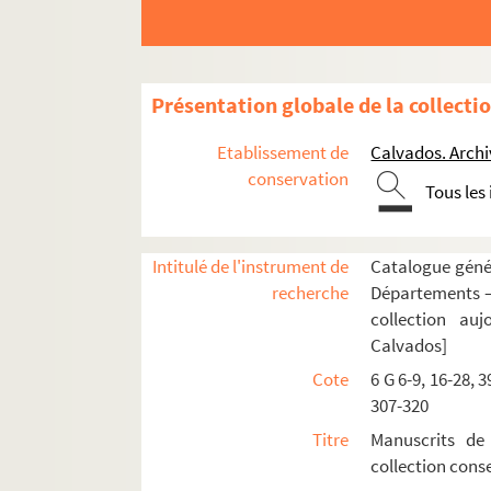
Présentation globale de la collecti
Etablissement de
Calvados. Arch
conservation
Tous les
Intitulé de l'instrument de
Catalogue génér
recherche
Départements —
collection au
Calvados]
Cote
6 G 6-9, 16-28, 3
307-320
Titre
Manuscrits de
collection con