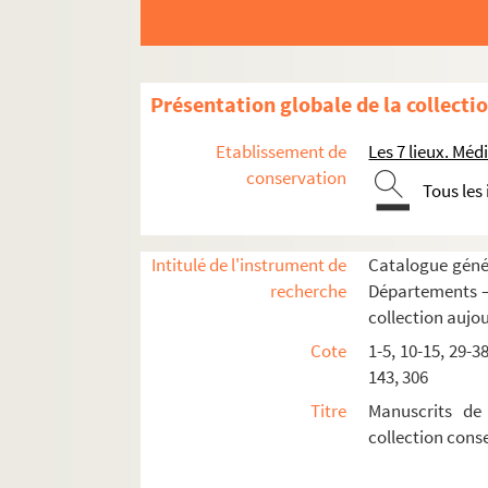
Présentation globale de la collecti
Etablissement de
Les 7 lieux. M
conservation
Tous les
Intitulé de l'instrument de
Catalogue génér
recherche
Départements —
collection aujo
Cote
1-5, 10-15, 29-3
143, 306
Titre
Manuscrits de
collection cons