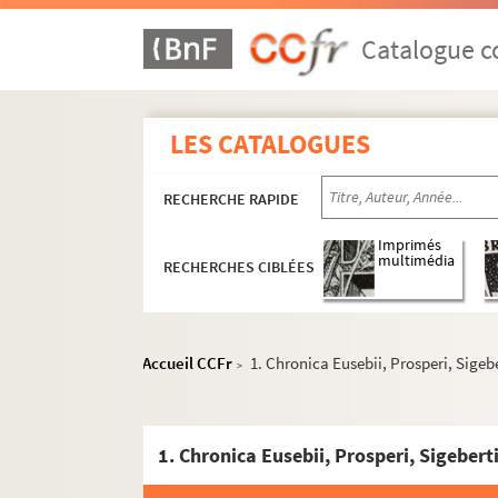
Catalogue co
LES CATALOGUES
RECHERCHE RAPIDE
Imprimés
multimédia
RECHERCHES CIBLÉES
Accueil CCFr
1. Chronica Eusebii, Prosperi, Sigeb
>
1. Chronica Eusebii, Prosperi, Sigebert