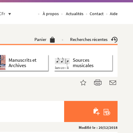
CFr
À propos
Actualités
Contact
Aide
Panier
Recherches récentes
Manuscrits et
Sources
Archives
musicales
Modifié le : 20/12/2018