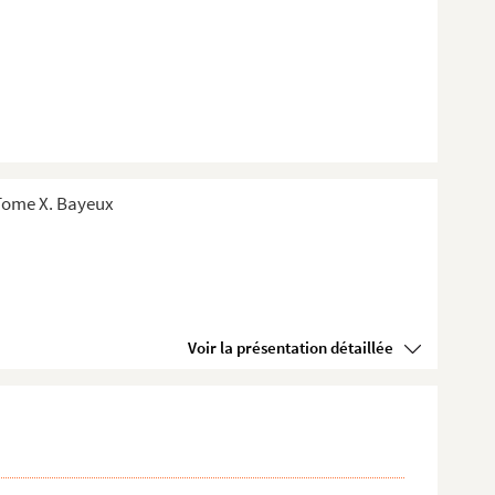
 Tome X. Bayeux
Voir la présentation détaillée