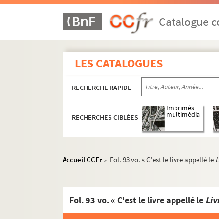
Catalogue co
LES CATALOGUES
RECHERCHE RAPIDE
Imprimés
multimédia
RECHERCHES CIBLÉES
Accueil CCFr
Fol. 93 vo. « C'est le livre appellé le
L
>
Fol. 93 vo. « C'est le livre appellé le
Liv