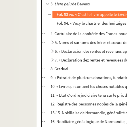
3.
Livre pelu
de Bayeux
Fol. 93 vo. « C'est le livre appellé le
Livre
Fol. 94. « Vecy le chartrier des heritaig
4. Cartulaire de la confrérie des Francs-bou
5. Noms et surnoms des frères et sœurs de 
6. « Declaracion des rentes et revenues a
7. « Declaration dez rentes et revenuees d
8. Graduel
9. « Extraict de plusieurs donations, fundat
10. « Livre qui contient les choses notables 
11. « Etat d'ordre judiciaire tenu sur le prix 
12. Registre des personnes nobles de la géné
13-15. Nobiliaire de Normandie, généralité d
16. Nobiliaire généalogique de Normandie, g