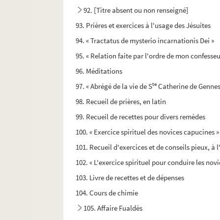
92. [Titre absent ou non renseigné]
93. Prières et exercices à l'usage des Jésuites
94. « Tractatus de mysterio incarnationis Dei »
95. « Relation faite par l'ordre de mon confesseu
96. Méditations
te
97. « Abrégé de la vie de S
Catherine de Gennes
98. Recueil de prières, en latin
99. Recueil de recettes pour divers remèdes
100. « Exercice spirituel des novices capucines »
101. Recueil d'exercices et de conseils pieux, à 
102. « L'exercice spirituel pour conduire les novic
103. Livre de recettes et de dépenses
104. Cours de chimie
105. Affaire Fualdès