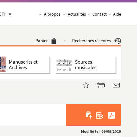
CFr
À propos
Actualités
Contact
Aide
Panier
Recherches récentes
Manuscrits et
Sources
Archives
musicales
Modifié le : 09/09/2019