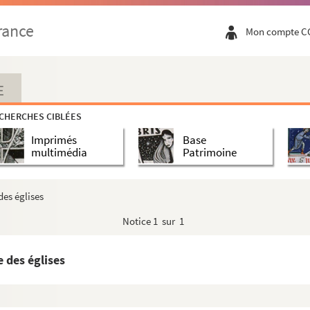
rance
Mon compte C
E
CHERCHES CIBLÉES
Imprimés
Base
multimédia
Patrimoine
des églises
Notice
1 sur 1
 des églises