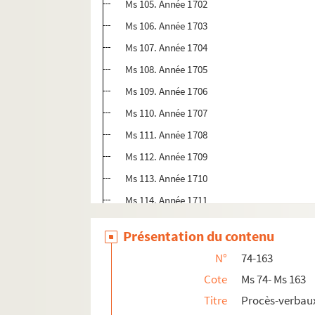
Ms 105. Année 1702
Ms 106. Année 1703
Ms 107. Année 1704
Ms 108. Année 1705
Ms 109. Année 1706
Ms 110. Année 1707
Ms 111. Année 1708
Ms 112. Année 1709
Ms 113. Année 1710
Ms 114. Année 1711
Ms 115. Année 1712
Présentation du contenu
Ms 116. Année 1713
N°
74-163
Ms 117. Année 1714
Cote
Ms 74- Ms 163
Ms 118. Année 1715
Titre
Procès-verbaux
Ms 119. Année 1716