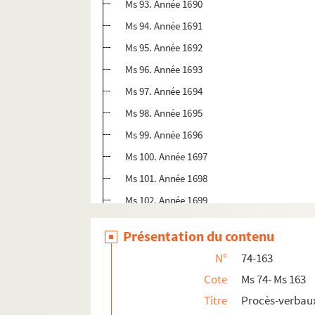
Ms 93. Année 1690
Ms 94. Année 1691
Ms 95. Année 1692
Ms 96. Année 1693
Ms 97. Année 1694
Ms 98. Année 1695
Ms 99. Année 1696
Ms 100. Année 1697
Ms 101. Année 1698
Ms 102. Année 1699
Ms 103. Année 1700
Présentation du contenu
Ms 104. Année 1701
N°
74-163
Ms 105. Année 1702
Cote
Ms 74- Ms 163
Ms 106. Année 1703
Titre
Procès-verbaux
Ms 107. Année 1704