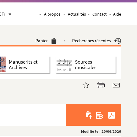
CFr
À propos
Actualités
Contact
Aide
Panier
Recherches récentes
Manuscrits et
Sources
Archives
musicales
Modifié le : 20/06/2026