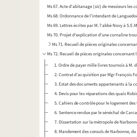
Ms 67. Acte d'abitanage (
sic
) de messieurs les c
Ms 68. Ordonnance de l'intendant de Languedoc,
Ms 69. Lettres écrites par M. l'abbé Novy à S.E.M
Ms 70. Projet d'explication d'une cornaline tro
Ms 71. Recueil de pièces originales concernan
Ms 72. Recueil de pièces originales concernant 
1. Ordre de payer mille livres tournois à M. 
2. Contrat d'acquisition par Mgr François 
3. Estat des documents appartenants à la con
4. Devis pour les réparations des quais Robin
5. Cahiers de contrôle pour le logement des
6. Sentence rendue par le sénéchal de Carca
7. Dissertation sur la métropole de Narbonne,
8. Mandement des consuls de Narbonne, du 27