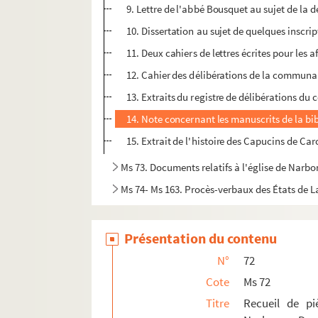
9. Lettre de l'abbé Bousquet au sujet de la 
10. Dissertation au sujet de quelques inscri
11. Deux cahiers de lettres écrites pour les a
12. Cahier des délibérations de la communa
13. Extraits du registre de délibérations du 
14. Note concernant les manuscrits de la bi
15. Extrait de l'histoire des Capucins de Ca
Ms 73. Documents relatifs à l'église de Narbo
Ms 74- Ms 163. Procès-verbaux des États de
Présentation du contenu
N°
72
Cote
Ms 72
Titre
Recueil de pi