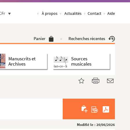
CFr
À propos
Actualités
Contact
Aide
Panier
Recherches récentes
Manuscrits et
Sources
Archives
musicales
Modifié le : 20/06/2026