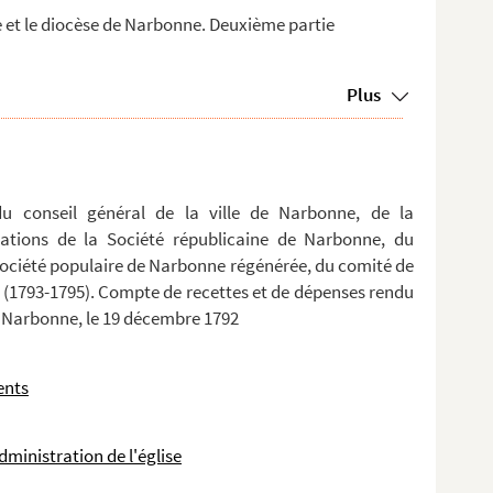
le et le diocèse de Narbonne. Deuxième partie
Plus
 du conseil général de la ville de Narbonne, de la
rations de la Société républicaine de Narbonne, du
 Société populaire de Narbonne régénérée, du comité de
(1793-1795). Compte de recettes et de dépenses rendu
de Narbonne, le 19 décembre 1792
ents
dministration de l'église