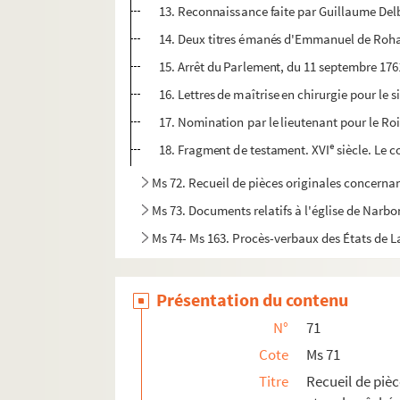
13. Reconnaissance faite par Guillaume Delb
14. Deux titres émanés d'Emmanuel de Rohan,
15. Arrêt du Parlement, du 11 septembre 1761,
16. Lettres de maîtrise en chirurgie pour le 
17. Nomination par le lieutenant pour le R
e
18. Fragment de testament. XVI
siècle. Le 
Ms 72. Recueil de pièces originales concernan
Ms 73. Documents relatifs à l'église de Narbo
Ms 74- Ms 163. Procès-verbaux des États de
Présentation du contenu
N°
71
Cote
Ms 71
Titre
Recueil de pièc