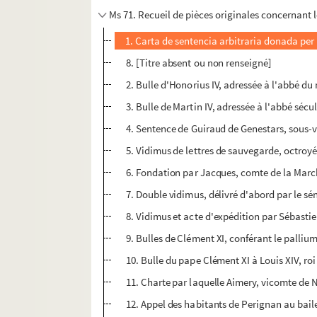
Ms 71. Recueil de pièces originales concernant 
1. Carta de sentencia arbitraria donada per
8. [Titre absent ou non renseigné]
2. Bulle d'Honorius IV, adressée à l'abbé d
3. Bulle de Martin IV, adressée à l'abbé sécul
4. Sentence de Guiraud de Genestars, sous
5. Vidimus de lettres de sauvegarde, octroyée
6. Fondation par Jacques, comte de la Marche
7. Double vidimus, délivré d'abord par le sé
8. Vidimus et acte d'expédition par Sébastie
9. Bulles de Clément XI, conférant le palli
10. Bulle du pape Clément XI à Louis XIV, roi
11. Charte par laquelle Aimery, vicomte de N
12. Appel des habitants de Perignan au bail