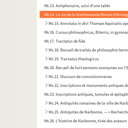
Ms 13. Antiphonaire, suivi d'une table
Ms 14. La vie de la bienheureuse Bonne d'Armagn
Ms 15. Annotata in divi Thomae Aquinatis op
Ms 16. Cursus philosophicus, Biterris, in gymna
Ms 17. Tractatus de fide
Ms 18. Recueil de traités de philosophie herm
Ms 19. Tractatus theologicus
Ms 20. Recueil de huit sermons anonymes sur l'Euc
Ms 21. Discours de convulsionnaires
Ms 22. Inscriptions et monuments antiques de
Ms 23. Inscriptions antiques, tumules et épitaphe
Ms 24. Antiquités romaines de la ville de Na
Ms 25. Antiquités de Narbonne. — « Recherches
Ms 26. L'histoire de Narbonne, tirée des auteur