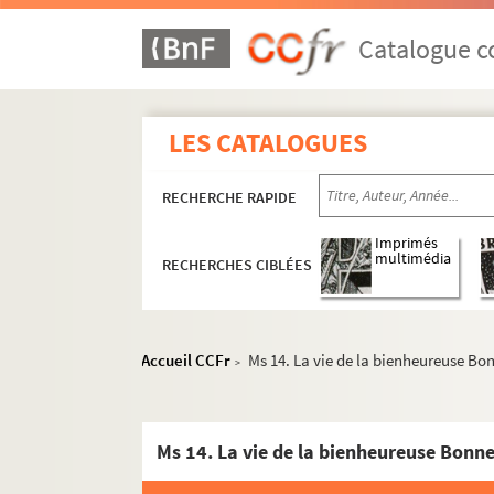
Catalogue co
LES CATALOGUES
RECHERCHE RAPIDE
Imprimés
multimédia
RECHERCHES CIBLÉES
Accueil CCFr
Ms 14. La vie de la bienheureuse Bo
>