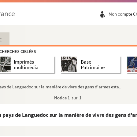
rance
Mon compte C
E
CHERCHES CIBLÉES
Imprimés
Base
multimédia
Patrimoine
pays de Languedoc sur la manière de vivre des gens d'armes esta...
Notice
1 sur 1
rbonne
du pays de Languedoc sur la manière de vivre des gens d'ar
ne. Dans le calendrier, en latin : 11 décembre ...