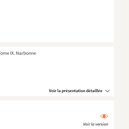
 Tome IX. Narbonne
Voir la présentation détaillée