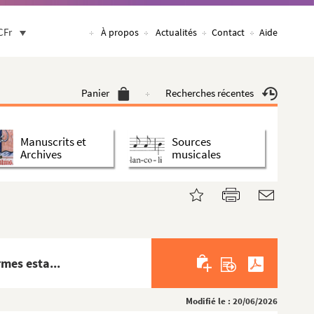
CFr
À propos
Actualités
Contact
Aide
Panier
Recherches récentes
Manuscrits et
Sources
Archives
musicales
mes esta...
Modifié le : 20/06/2026