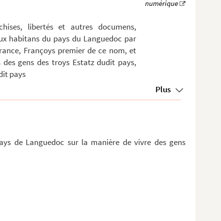
nchises, libertés et autres documens,
ux habitans du pays du Languedoc par
 France, Françoys premier de ce nom, et
s des gens des troys Estatz dudit pays,
dit pays
Plus
pays de Languedoc sur la manière de vivre des gens