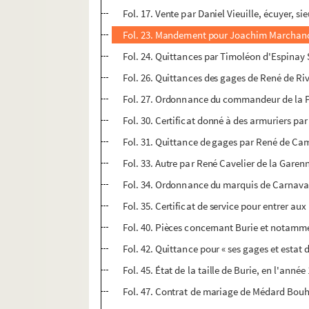
Fol. 17. Vente par Daniel Vieuille, écuyer, si
Fol. 23. Mandement pour Joachim Marchand, 
Fol. 24. Quittances par Timoléon d'Espinay 
Fol. 26. Quittances des gages de René de R
Fol. 27. Ordonnance du commandeur de la Po
Fol. 30. Certificat donné à des armuriers p
Fol. 31. Quittance de gages par René de Ca
Fol. 33. Autre par René Cavelier de la Gare
Fol. 34. Ordonnance du marquis de Carnaval
Fol. 35. Certificat de service pour entrer aux
Fol. 40. Pièces concernant Burie et notammen
Fol. 42. Quittance pour « ses gages et esta
Fol. 45. État de la taille de Burie, en l'anné
Fol. 47. Contrat de mariage de Médard Bouhie