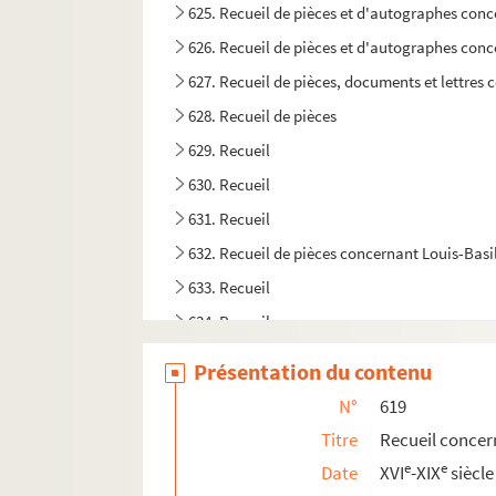
625. Recueil de pièces et d'autographes conc
626. Recueil de pièces et d'autographes conc
627. Recueil de pièces, documents et lettres
628. Recueil de pièces
629. Recueil
630. Recueil
631. Recueil
632. Recueil de pièces concernant Louis-Basil
633. Recueil
634. Recueil
635. Dossier de pièces concernant l'organisation
Présentation du contenu
636. Recueil
N°
619
637. Recueil
Titre
Recueil concern
638. Recueil
e
e
Date
XVI
-XIX
siècle
639. Recueil