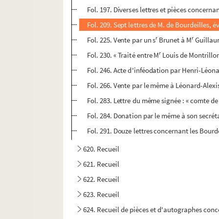
Fol. 197. Diverses lettres et pièces concernan
Fol. 209. Sept lettres de M. de Bourdeilles, 
r
r
Fol. 225. Vente par un s
Brunet à M
Guillaum
r
Fol. 230. « Traité entre M
Louis de Montrillon
Fol. 246. Acte d'inféodation par Henri-Léona
Fol. 266. Vente par le même à Léonard-Alexis
Fol. 283. Lettre du même signée : « comte d
Fol. 284. Donation par le même à son secréta
Fol. 291. Douze lettres concernant les Bour
620. Recueil
621. Recueil
622. Recueil
623. Recueil
624. Recueil de pièces et d'autographes conc