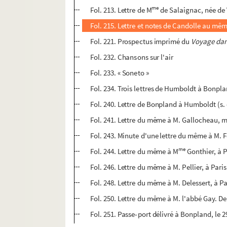
me
Fol. 213. Lettre de M
de Salaignac, née de 
Fol. 215. Lettre et notes de Candolle au mêm
Fol. 221. Prospectus imprimé du
Voyage dan
Fol. 232. Chansons sur l'air
Fol. 233. « Soneto »
Fol. 234. Trois lettres de Humboldt à Bonplan
Fol. 240. Lettre de Bonpland à Humboldt (s
Fol. 241. Lettre du même à M. Gallocheau, 
Fol. 243. Minute d'une lettre du même à M. Fe
me
Fol. 244. Lettre du même à M
Gonthier, à 
Fol. 246. Lettre du même à M. Pellier, à Paris
Fol. 248. Lettre du même à M. Delessert, à P
Fol. 250. Lettre du même à M. l'abbé Gay. D
Fol. 251. Passe-port délivré à Bonpland, le 2