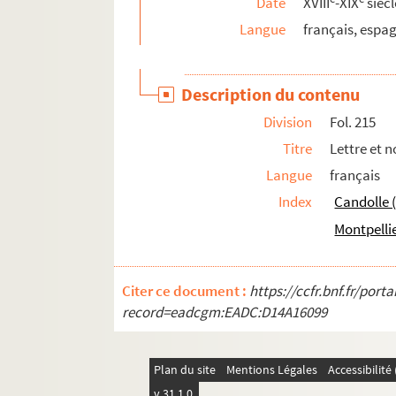
Date
XVIII
-XIX
siècl
633. Recueil
Langue
français, espa
634. Recueil
635. Dossier de pièces concernant l'organisation
Description du contenu
636. Recueil
Division
Fol. 215
637. Recueil
Titre
Lettre et 
638. Recueil
Langue
français
639. Recueil
Index
Candolle 
640. Mémoire justificatif de Lequinio, membre d
Montpelli
641. Recueil de documents intéressant la Roc
642. [Titre absent ou non renseigné]
Citer ce document :
https://ccfr.bnf.fr/por
643. Recueil de pièces concernant des famille
record=eadcgm:EADC:D14A16099
644. Recueil de pièces concernant des famille
645. Correspondance et documents concernant le 
Plan du site
Mentions Légales
Accessibilit
646. Recueil de pièces concernant le duc et la d
v 31.1.0