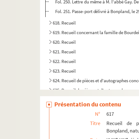
Fol. 250. Lettre du même à M. l'abbé Gay. D
Fol. 251. Passe-port délivré à Bonpland, le 2
618. Recueil
619. Recueil concernant la famille de Bourdei
620. Recueil
621. Recueil
622. Recueil
623. Recueil
624. Recueil de pièces et d'autographes conc
625. Recueil de pièces et d'autographes conc
626. Recueil de pièces et d'autographes conc
Présentation du contenu
627. Recueil de pièces, documents et lettres
N°
617
628. Recueil de pièces
Titre
Recueil de p
629. Recueil
Bonpland, natu
630. Recueil
e
e