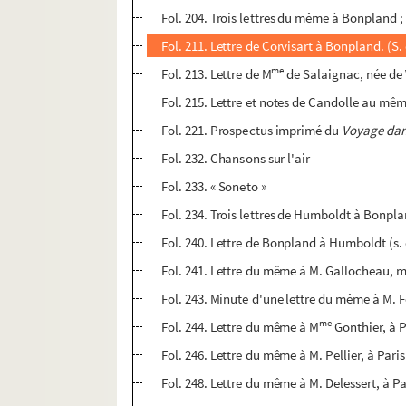
Fol. 204. Trois lettres du même à Bonpland ; 
Fol. 211. Lettre de Corvisart à Bonpland. (S. 
me
Fol. 213. Lettre de M
de Salaignac, née de 
Fol. 215. Lettre et notes de Candolle au mêm
Fol. 221. Prospectus imprimé du
Voyage dan
Fol. 232. Chansons sur l'air
Fol. 233. « Soneto »
Fol. 234. Trois lettres de Humboldt à Bonplan
Fol. 240. Lettre de Bonpland à Humboldt (s
Fol. 241. Lettre du même à M. Gallocheau, 
Fol. 243. Minute d'une lettre du même à M. Fe
me
Fol. 244. Lettre du même à M
Gonthier, à 
Fol. 246. Lettre du même à M. Pellier, à Paris
Fol. 248. Lettre du même à M. Delessert, à P