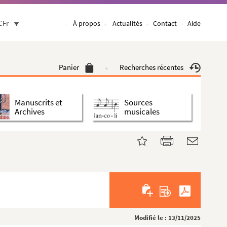
CFr
À propos
Actualités
Contact
Aide
Panier
Recherches récentes
Manuscrits et
Sources
Archives
musicales
Modifié le : 13/11/2025