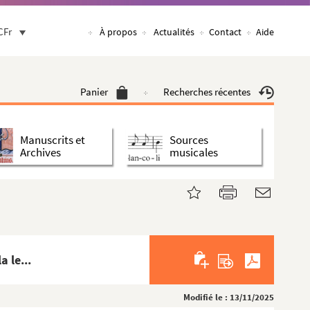
CFr
À propos
Actualités
Contact
Aide
Panier
Recherches récentes
Manuscrits et
Sources
Archives
musicales
 le...
Modifié le : 13/11/2025