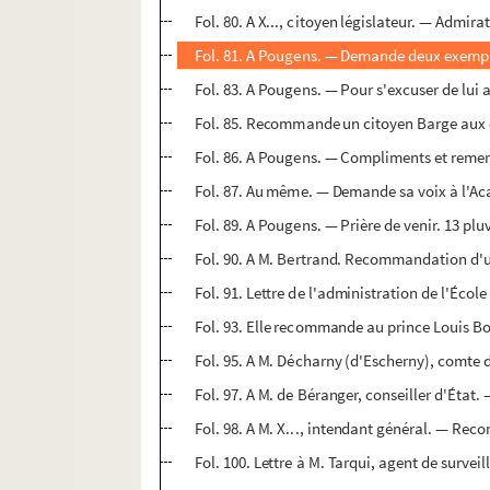
Fol. 80. A X..., citoyen législateur. — Admir
Fol. 81. A Pougens. — Demande deux exemplai
Fol. 83. A Pougens. — Pour s'excuser de lu
Fol. 85. Recommande un citoyen Barge aux ci
Fol. 86. A Pougens. — Compliments et remer
Fol. 87. Au même. — Demande sa voix à l'Aca
Fol. 89. A Pougens. — Prière de venir. 13 plu
Fol. 90. A M. Bertrand. Recommandation d'un
Fol. 91. Lettre de l'administration de l'École
Fol. 93. Elle recommande au prince Louis Bona
Fol. 95. A M. Décharny (d'Escherny), comte d
Fol. 97. A M. de Béranger, conseiller d'État.
Fol. 98. A M. X..., intendant général. — Rec
Fol. 100. Lettre à M. Tarqui, agent de survei