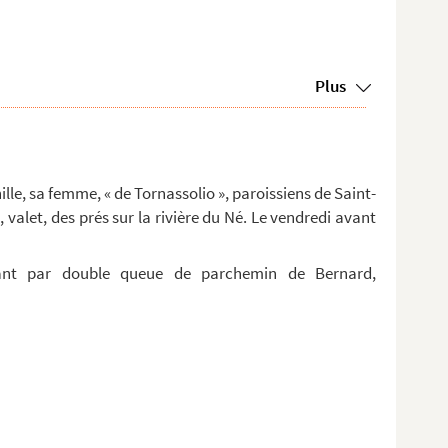
Plus
nille, sa femme, « de Tornassolio », paroissiens de Saint-
 valet, des prés sur la rivière du Né. Le vendredi avant
dant par double queue de parchemin de Bernard,