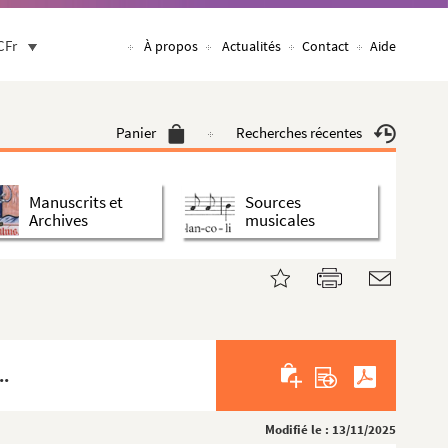
CFr
À propos
Actualités
Contact
Aide
Panier
Recherches récentes
Manuscrits et
Sources
Archives
musicales
..
Modifié le : 13/11/2025