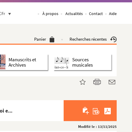
CFr
À propos
Actualités
Contact
Aide
Panier
Recherches récentes
Manuscrits et
Sources
Archives
musicales
i e...
Modifié le : 13/11/2025