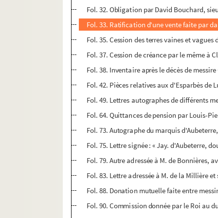
Fol. 32. Obligation par David Bouchard, sie
Fol. 33. Ratification d'une vente faite par
Fol. 35. Cession des terres vaines et vagues
Fol. 37. Cession de créance par le même à Cl
Fol. 38. Inventaire après le décès de messir
Fol. 42. Pièces relatives aux d'Esparbès de 
Fol. 49. Lettres autographes de différents m
Fol. 64. Quittances de pension par Louis-Pi
Fol. 73. Autographe du marquis d'Aubeterr
Fol. 75. Lettre signée : « Jay. d'Aubeterre, d
Fol. 79. Autre adressée à M. de Bonnières, av
Fol. 83. Lettre adressée à M. de la Millière 
Fol. 88. Donation mutuelle faite entre mess
Fol. 90. Commission donnée par le Roi au duc