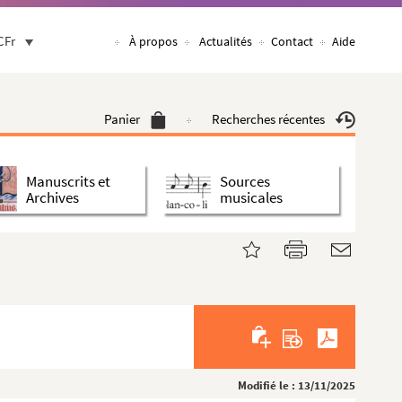
CFr
À propos
Actualités
Contact
Aide
Panier
Recherches récentes
Manuscrits et
Sources
Archives
musicales
Modifié le : 13/11/2025