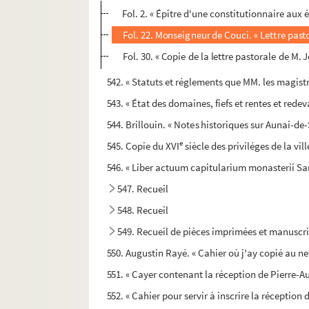
Fol. 2. « Épître d'une constitutionnaire aux 
Fol. 22. Monseigneur de Couci. « Lettre pasto
Fol. 30. « Copie de la lettre pastorale de M.
542. « Statuts et réglements que MM. les magistra
543. « État des domaines, fiefs et rentes et rede
544. Brillouin. « Notes historiques sur Aunai-de
e
545. Copie du XVI
siècle des priviléges de la v
546. « Liber actuum capitularium monasterii Sa
547. Recueil
548. Recueil
549. Recueil de pièces imprimées et manuscr
550. Augustin Rayé. « Cahier où j'ay copié au net
551. « Cayer contenant la réception de Pierre-Au
552. « Cahier pour servir à inscrire la réception