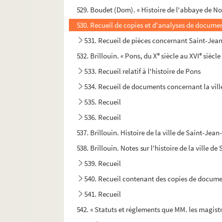
529. Boudet (Dom). « Histoire de l'abbaye de No
530. Recueil de copies et d'analyses de documen
531. Recueil de pièces concernant Saint-Jea
e
e
532. Brillouin. « Pons, du X
siècle au XVI
siècle
533. Recueil relatif à l'histoire de Pons
534. Recueil de documents concernant la vill
535. Recueil
536. Recueil
537. Brillouin. Histoire de la ville de Saint-Jea
538. Brillouin. Notes sur l'histoire de la ville d
539. Recueil
540. Recueil contenant des copies de documen
541. Recueil
542. « Statuts et réglements que MM. les magistra