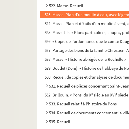
522. Masse. Recueil
523. Masse. Plan d'un moulin à eau, avec légend
524. Masse. Plan et détails d'un moulin à vent,
525. Masse fils. « Plans particuliers, coupes, pro
526. « Copie de l'ordonnance que le comte Daugn
527. Partage des biens de la famille Chrestien. 
528. Masse. « Histoire abrégée de la Rochelle »
529. Boudet (Dom). « Histoire de l'abbaye de No
530. Recueil de copies et d'analyses de documen
531. Recueil de pièces concernant Saint-Jea
e
e
532. Brillouin. « Pons, du X
siècle au XVI
siècle
533. Recueil relatif à l'histoire de Pons
534. Recueil de documents concernant la vill
535. Recueil