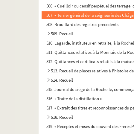
506. « Cueilloir ou censif perpétuel des terrage,
507. « Terrier général de la seigneurie des Châg
508. Brouillard des registres précédents
509. Recueil
510. Lagarde, instituteur en retraite, à la Roche
511. Quittances relatives à la Monnaie de la Roc
512. Quittances et certificats relatifs à la mais
513. Recueil de pièces relatives à l'histoire 
514. Recueil
515. Journal du siége de la Rochelle, commençant
516. « Traité de la distillation »
517. « Extrait des titres et reconnoissances du pa
518. Recueil
519. « Receptes et mises du couvent des Frères 